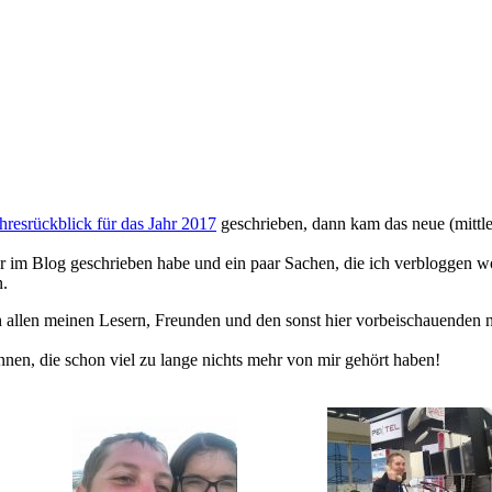
hresrückblick für das Jahr 2017
geschrieben, dann kam das neue (mittler
ier im Blog geschrieben habe und ein paar Sachen, die ich verbloggen w
n.
h allen meinen Lesern, Freunden und den sonst hier vorbeischauende
nnen, die schon viel zu lange nichts mehr von mir gehört haben!