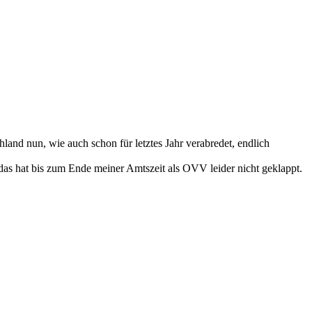
and nun, wie auch schon für letztes Jahr verabredet, endlich
das hat bis zum Ende meiner Amtszeit als OVV leider nicht geklappt.