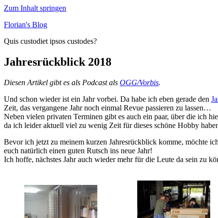
Zum Inhalt springen
Florian's Blog
Quis custodiet ipsos custodes?
Jahresrückblick 2018
Diesen Artikel gibt es als Podcast als
OGG/Vorbis
.
Und schon wieder ist ein Jahr vorbei. Da habe ich eben gerade den
Ja
Zeit, das vergangene Jahr noch einmal Revue passieren zu lassen…
Neben vielen privaten Terminen gibt es auch ein paar, über die ich h
da ich leider aktuell viel zu wenig Zeit für dieses schöne Hobby habe
Bevor ich jetzt zu meinem kurzen Jahresrückblick komme, möchte ic
euch natürlich einen guten Rutsch ins neue Jahr!
Ich hoffe, nächstes Jahr auch wieder mehr für die Leute da sein zu kö