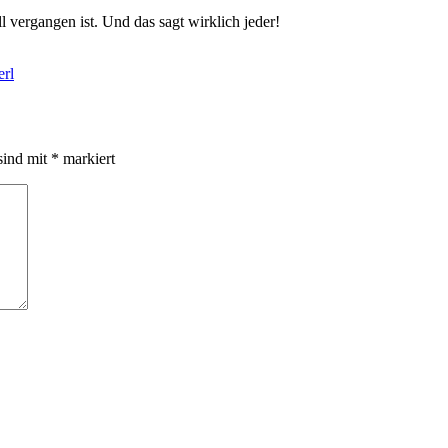
 vergangen ist. Und das sagt wirklich jeder!
erl
sind mit
*
markiert