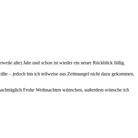
weile alte) Jahr und schon ist wieder ein neuer Rückblick fällig.
ollte – jedoch bin ich teilweise aus Zeitmangel nicht dazu gekommen,
n nachträglich Frohe Weihnachten wünschen, außerdem wünsche ich