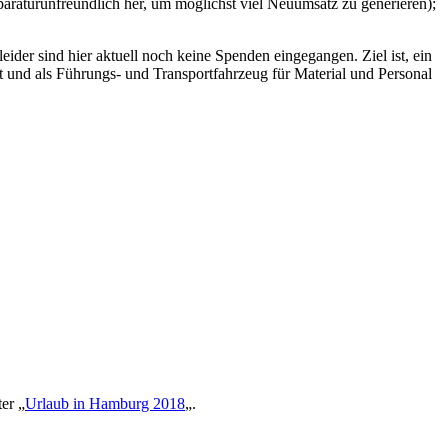
reparaturunfreundlich her, um möglichst viel Neuumsatz zu generieren);
 leider sind hier aktuell noch keine Spenden eingegangen. Ziel ist, ein
und als Führungs- und Transportfahrzeug für Material und Personal
er „
Urlaub in Hamburg 2018
„.