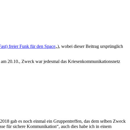
Fast) freier Funk für den Space
„), wobei dieser Beitrag ursprünglich
nd am 20.10., Zweck war jedesmal das Kriesenkommunikationsnetz
1.2018 gab es noch einmal ein Gruppentreffen, das dem selben Zweck
se für sichere Kommunikation“, auch dies habe ich in einem