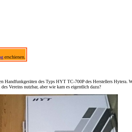
og
erschienen.
nellen Handfunkgeräten des Typs HYT TC-700P des Herstellers Hytera. W
 des Vereins nutzbar, aber wie kam es eigentlich dazu?