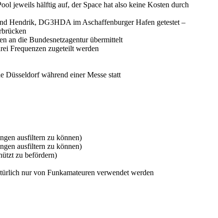
 jeweils hälftig auf, der Space hat also keine Kosten durch
nd Hendrik, DG3HDA im Aschaffenburger Hafen getestet –
erbrücken
n an die Bundesnetzagentur übermittelt
rei Frequenzen zugeteilt werden
 Düsseldorf während einer Messe statt
gen ausfiltern zu können)
gen ausfiltern zu können)
ützt zu befördern)
atürlich nur von Funkamateuren verwendet werden