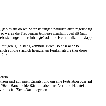
n, gab es auf diesen Veranstaltungen natürlich auch regelmäßig
 waren die Frequenzen teilweise ziemlich überfüllt (incl.
nkebestellungen mit reinhängte) oder die Kommunikation klappte
 mit genug Leistung kommunizieren, so dass auch bei
ch auf die staatlich lizenzierten Funkamateure (nur diese
ränkt.
erein.
nzen sind auf einen Einsatz rund um eine Feststation oder auf
im 70cm-Band, beide Bänder haben ihre Vor- und Nachteile.
s wir uns ins 70cm-Band begeben.