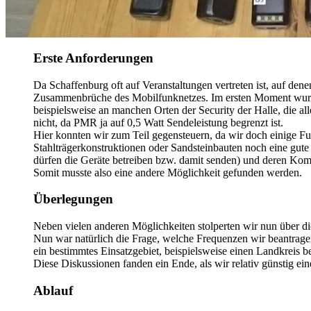
Erste Anforderungen
Da Schaffenburg oft auf Veranstaltungen vertreten ist, auf dene
Zusammenbrüche des Mobilfunknetzes. Im ersten Moment wurde hi
beispielsweise an manchen Orten der Security der Halle, die a
nicht, da PMR ja auf 0,5 Watt Sendeleistung begrenzt ist.
Hier konnten wir zum Teil gegensteuern, da wir doch einige 
Stahlträgerkonstruktionen oder Sandsteinbauten noch eine gute
dürfen die Geräte betreiben bzw. damit senden) und deren Kom
Somit musste also eine andere Möglichkeit gefunden werden.
Überlegungen
Neben vielen anderen Möglichkeiten stolperten wir nun über d
Nun war natürlich die Frage, welche Frequenzen wir beantragen 
ein bestimmtes Einsatzgebiet, beispielsweise einen Landkreis 
Diese Diskussionen fanden ein Ende, als wir relativ günstig e
Ablauf