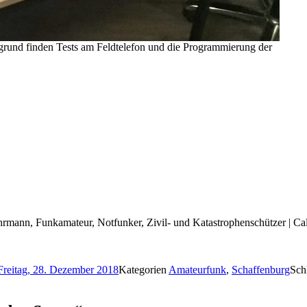
grund finden Tests am Feldtelefon und die Programmierung der
rwehrmann, Funkamateur, Notfunker, Zivil- und Katastrophenschützer | 
Freitag, 28. Dezember 2018
Kategorien
Amateurfunk
,
Schaffenburg
Sch