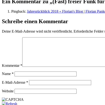
Ein Kommentar zu „(Fast) freier Funk für
Pingback:
Jahresrückblick 2018 « Florian's Blog | Florian Pank
Schreibe einen Kommentar
Deine E-Mail-Adresse wird nicht veröffentlicht.
Erforderliche Felder 
Kommentar
*
Name
*
E-Mail-Adresse
*
Website