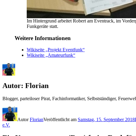
Im Hintergrund arbeitet Robert am Eventrack, im Vorder
Funkgeräte statt.
Weitere Informationen
Wikiseite „Projekt Eventfunk“
Wikiseite „Amateurfunk“
Autor:
Florian
Blogger, parteiloser Pirat, Fachinformatiker, Selbstständiger, Feue
Autor
Florian
Veröffentlicht am
Samstag, 15. September 2018
e.V.