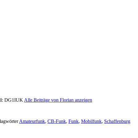
Call: DG1IUK
Alle Beiträge von Florian anzeigen
lagwörter
Amateurfunk
,
CB-Funk
,
Funk
,
Mobilfunk
,
Schaffenburg