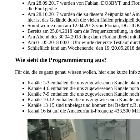
Am 28.09.2017 wurden von Fabian, DO3BYT und Florian, D
die Funkgeräte
Am 28.10.2017 wurden die zu diesem Zeitpunkt auf A
hier ist das Gelände durch die vielen Hallen prinzipiel
Somit wurde dann am 12.04.2018 von Florian, DG1IUK ei
Bereits am 25.04.2018 kam die Frequenzzuteilung, in de
Am Abend des 30.04.2018 fing dann Florian direkt mit d
Am 01.05.2018 00:01 Uhr wurde der erste Testlauf durch
Schließlich fand am Wochenende, den 19./20.05.2018 da
Wie sieht die Programmierung aus?
Für die, die es ganz genau wissen wollen, hier eine kurze Inf
Kanäle 1-3 enthalten die uns zugewiesenen Kanäle plain
Kanäle 4-6 enthalten die uns zugewiesenen Kanäle noch
Kanäle 7-9 enthalten die uns zugewiesenen Kanäle noch
Kanäle 10-12 enthalten die uns zugewiesenen Kanäle noc
Kanäle 13-15 sind unbelegt und können bei Bedarf z.B.
Kanal 16 ist auf die Amateurfunk-Frequenz 433,500 MH