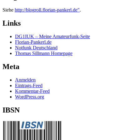
Siehe
http://blogroll.florian-pankerl.de"
.
Links
DG1IUK – Meine Amateurfunk-Seite
Florian-Pankerl.de
Notfunk Deutschland
Thomas Sillmann Homepage
Meta
Anmelden
Eintrags-Feed
Kommentar-Feed
WordPress.org
IBSN