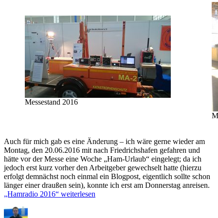
Messestand 2016
M
Auch für mich gab es eine Änderung – ich wäre gerne wieder am
Montag, den 20.06.2016 mit nach Friedrichshafen gefahren und
hätte vor der Messe eine Woche „Ham-Urlaub“ eingelegt; da ich
jedoch erst kurz vorher den Arbeitgeber gewechselt hatte (hierzu
erfolgt demnächst noch einmal ein Blogpost, eigentlich sollte schon
länger einer draußen sein), konnte ich erst am Donnerstag anreisen.
„Hamradio 2016“
weiterlesen