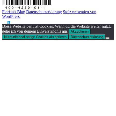
Florian's Blog
Datenschutzerklärung
Stolz präsentiert von
WordPress
Diese Website benutzt Cookies. Wenn du die Website weiter nutzt,
gehe ich von deinem Einverständnis aus.
Akzeptieren
Nur funktional nötige Cookies akzeptieren
Datenschutzerklärung