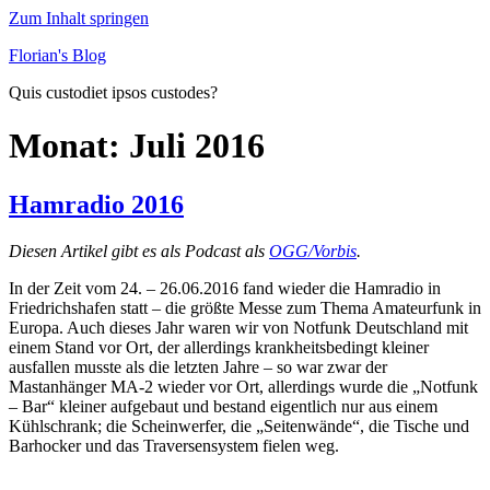
Zum Inhalt springen
Florian's Blog
Quis custodiet ipsos custodes?
Monat:
Juli 2016
Hamradio 2016
Diesen Artikel gibt es als Podcast als
OGG/Vorbis
.
In der Zeit vom 24. – 26.06.2016 fand wieder die Hamradio in
Friedrichshafen statt – die größte Messe zum Thema Amateurfunk in
Europa. Auch dieses Jahr waren wir von Notfunk Deutschland mit
einem Stand vor Ort, der allerdings krankheitsbedingt kleiner
ausfallen musste als die letzten Jahre – so war zwar der
Mastanhänger MA-2 wieder vor Ort, allerdings wurde die „Notfunk
– Bar“ kleiner aufgebaut und bestand eigentlich nur aus einem
Kühlschrank; die Scheinwerfer, die „Seitenwände“, die Tische und
Barhocker und das Traversensystem fielen weg.