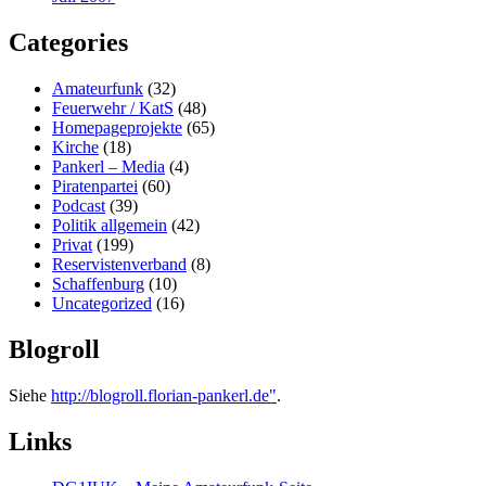
Categories
Amateurfunk
(32)
Feuerwehr / KatS
(48)
Homepageprojekte
(65)
Kirche
(18)
Pankerl – Media
(4)
Piratenpartei
(60)
Podcast
(39)
Politik allgemein
(42)
Privat
(199)
Reservistenverband
(8)
Schaffenburg
(10)
Uncategorized
(16)
Blogroll
Siehe
http://blogroll.florian-pankerl.de"
.
Links