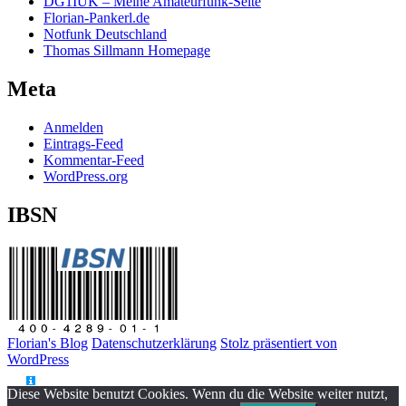
DG1IUK – Meine Amateurfunk-Seite
Florian-Pankerl.de
Notfunk Deutschland
Thomas Sillmann Homepage
Meta
Anmelden
Eintrags-Feed
Kommentar-Feed
WordPress.org
IBSN
Florian's Blog
Datenschutzerklärung
Stolz präsentiert von
WordPress
Diese Website benutzt Cookies. Wenn du die Website weiter nutzt,