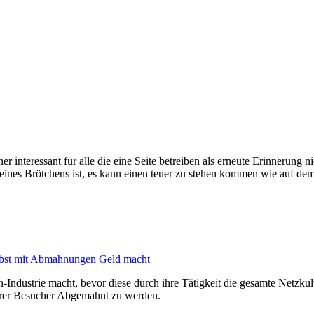
her interessant für alle die eine Seite betreiben als erneute Erinnerung 
eines Brötchens ist, es kann einen teuer zu stehen kommen wie auf de
lbst mit Abmahnungen Geld macht
Industrie macht, bevor diese durch ihre Tätigkeit die gesamte Netzkult
hrer Besucher Abgemahnt zu werden.