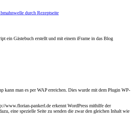
bmahnwelle durch Rezeptseite
pt ein Gästebuch erstellt und mit einem iFrame in das Blog
ap.php kann man es per WAP erreichen. Dies wurde mit dem Plugin WP-
://www.florian-pankerl.de erkennt WordPress mithilfe der
azu, eine spezielle Seite zu senden die zwar den gleichen Inhalt wie