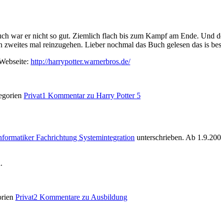
uch war er nicht so gut. Ziemlich flach bis zum Kampf am Ende. Und d
n zweites mal reinzugehen. Lieber nochmal das Buch gelesen das is bes
e Webseite:
http://harrypotter.warnerbros.de/
egorien
Privat
1 Kommentar
zu Harry Potter 5
nformatiker Fachrichtung Systemintegration
unterschrieben. Ab 1.9.200
.
orien
Privat
2 Kommentare
zu Ausbildung