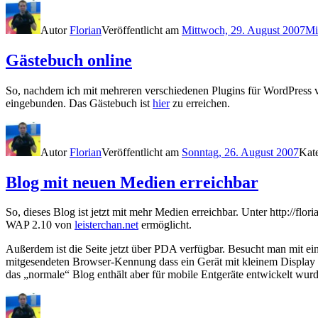
Autor
Florian
Veröffentlicht am
Mittwoch, 29. August 2007
Mi
Gästebuch online
So, nachdem ich mit mehreren verschiedenen Plugins für WordPress ve
eingebunden. Das Gästebuch ist
hier
zu erreichen.
Autor
Florian
Veröffentlicht am
Sonntag, 26. August 2007
Kat
Blog mit neuen Medien erreichbar
So, dieses Blog ist jetzt mit mehr Medien erreichbar. Unter http://f
WAP 2.10 von
leisterchan.net
ermöglicht.
Außerdem ist die Seite jetzt über PDA verfügbar. Besucht man mit e
mitgesendeten Browser-Kennung dass ein Gerät mit kleinem Display au
das „normale“ Blog enthält aber für mobile Entgeräte entwickelt wurd