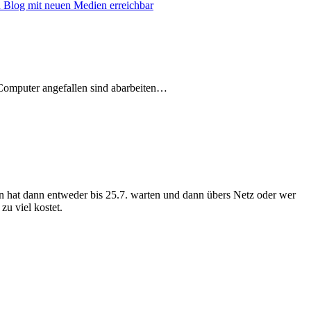
 Blog mit neuen Medien erreichbar
e Computer angefallen sind abarbeiten…
n hat dann entweder bis 25.7. warten und dann übers Netz oder wer
u viel kostet.