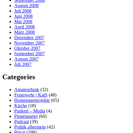
September 2008
August 2008
Juli 2008
Juni 2008
Mai 2008
April 2008
März 2008
Dezember 2007
November 2007
Oktober 2007
September 2007
August 2007
Juli 2007
Categories
Amateurfunk
(32)
Feuerwehr / KatS
(48)
Homepageprojekte
(65)
Kirche
(18)
Pankerl – Media
(4)
Piratenpartei
(60)
Podcast
(39)
Politik allgemein
(42)
Privat
(199)