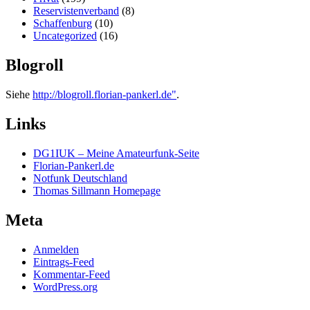
Reservistenverband
(8)
Schaffenburg
(10)
Uncategorized
(16)
Blogroll
Siehe
http://blogroll.florian-pankerl.de"
.
Links
DG1IUK – Meine Amateurfunk-Seite
Florian-Pankerl.de
Notfunk Deutschland
Thomas Sillmann Homepage
Meta
Anmelden
Eintrags-Feed
Kommentar-Feed
WordPress.org