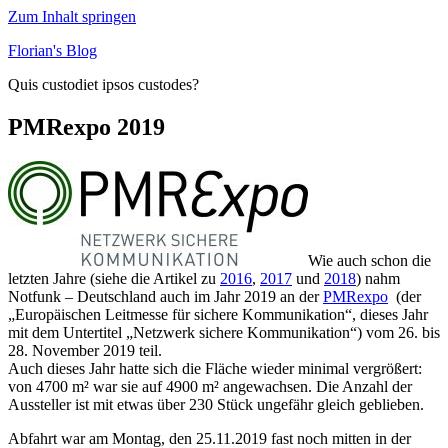
Zum Inhalt springen
Florian's Blog
Quis custodiet ipsos custodes?
PMRexpo 2019
Wie auch schon die
letzten Jahre (siehe die Artikel zu
2016
,
2017
und
2018
) nahm
Notfunk – Deutschland auch im Jahr 2019 an der
PMRexpo
(der
„Europäischen Leitmesse für sichere Kommunikation“, dieses Jahr
mit dem Untertitel „Netzwerk sichere Kommunikation“) vom 26. bis
28. November 2019 teil.
Auch dieses Jahr hatte sich die Fläche wieder minimal vergrößert:
von 4700 m² war sie auf 4900 m² angewachsen. Die Anzahl der
Aussteller ist mit etwas über 230 Stück ungefähr gleich geblieben.
Abfahrt war am Montag, den 25.11.2019 fast noch mitten in der