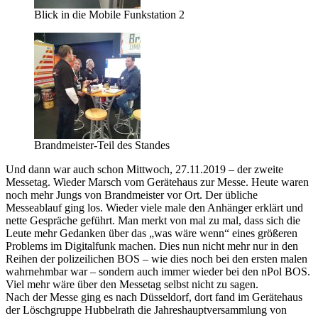
Blick in die Mobile Funkstation 2
Brandmeister-Teil des Standes
Und dann war auch schon Mittwoch, 27.11.2019 – der zweite
Messetag. Wieder Marsch vom Gerätehaus zur Messe. Heute waren
noch mehr Jungs von Brandmeister vor Ort. Der übliche
Messeablauf ging los. Wieder viele male den Anhänger erklärt und
nette Gespräche geführt. Man merkt von mal zu mal, dass sich die
Leute mehr Gedanken über das „was wäre wenn“ eines größeren
Problems im Digitalfunk machen. Dies nun nicht mehr nur in den
Reihen der polizeilichen BOS – wie dies noch bei den ersten malen
wahrnehmbar war – sondern auch immer wieder bei den nPol BOS.
Viel mehr wäre über den Messetag selbst nicht zu sagen.
Nach der Messe ging es nach Düsseldorf, dort fand im Gerätehaus
der Löschgruppe Hubbelrath die Jahreshauptversammlung von