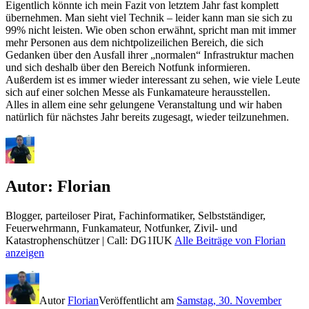
Eigentlich könnte ich mein Fazit von letztem Jahr fast komplett
übernehmen. Man sieht viel Technik – leider kann man sie sich zu
99% nicht leisten. Wie oben schon erwähnt, spricht man mit immer
mehr Personen aus dem nichtpolizeilichen Bereich, die sich
Gedanken über den Ausfall ihrer „normalen“ Infrastruktur machen
und sich deshalb über den Bereich Notfunk informieren.
Außerdem ist es immer wieder interessant zu sehen, wie viele Leute
sich auf einer solchen Messe als Funkamateure herausstellen.
Alles in allem eine sehr gelungene Veranstaltung und wir haben
natürlich für nächstes Jahr bereits zugesagt, wieder teilzunehmen.
Autor:
Florian
Blogger, parteiloser Pirat, Fachinformatiker, Selbstständiger,
Feuerwehrmann, Funkamateur, Notfunker, Zivil- und
Katastrophenschützer | Call: DG1IUK
Alle Beiträge von Florian
anzeigen
Autor
Florian
Veröffentlicht am
Samstag, 30. November