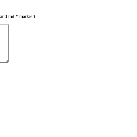
sind mit
*
markiert