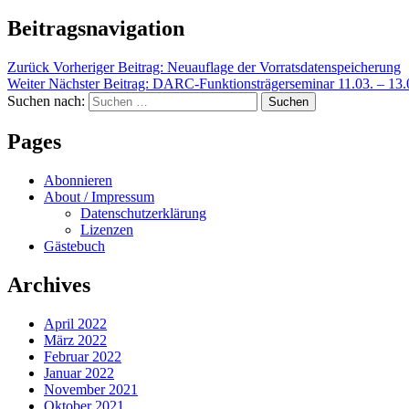
Beitragsnavigation
Zurück
Vorheriger Beitrag:
Neuauflage der Vorratsdatenspeicherung
Weiter
Nächster Beitrag:
DARC-Funktionsträgerseminar 11.03. – 13.
Suchen nach:
Suchen
Pages
Abonnieren
About / Impressum
Datenschutzerklärung
Lizenzen
Gästebuch
Archives
April 2022
März 2022
Februar 2022
Januar 2022
November 2021
Oktober 2021