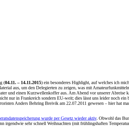
g (
04.11. – 14.11.2015
) ein besonderes Highlight, auf welches ich mi
terial aus, um den Delegierten zu zeigen, was mit Amateurfunkmitteln i
ter und einen Kurzwellenkoffer aus. Am Abend vor unserer Abreise 
icht nur in Frankreich sondern EU-weit; dies lässt uns leider noch ein
roristen Anders Behring Breivik am 22.07.2011 gewesen – hier hat man
rratsdatenspeicherung wurde per Gesetz wieder aktiv
. Obwohl das Bun
nn irgendwie sehr schnell Weihnachten (mit frühlingshaften Temperatu