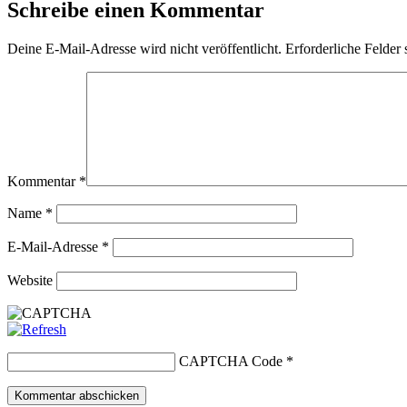
Schreibe einen Kommentar
Deine E-Mail-Adresse wird nicht veröffentlicht.
Erforderliche Felder 
Kommentar
*
Name
*
E-Mail-Adresse
*
Website
CAPTCHA Code
*