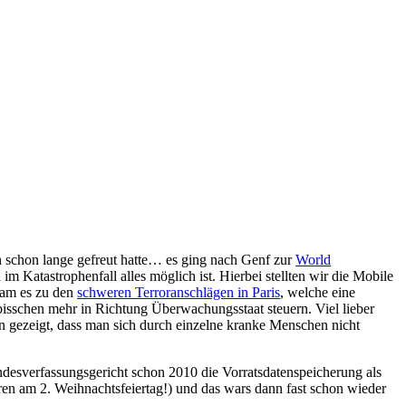
ch schon lange gefreut hatte… es ging nach Genf zur
World
m Katastrophenfall alles möglich ist. Hierbei stellten wir die Mobile
kam es zu den
schweren Terroranschlägen in Paris
, welche eine
 bisschen mehr in Richtung Überwachungsstaat steuern. Viel lieber
 gezeigt, dass man sich durch einzelne kranke Menschen nicht
desverfassungsgericht schon 2010 die Vorratsdatenspeicherung als
ren am 2. Weihnachtsfeiertag!) und das wars dann fast schon wieder