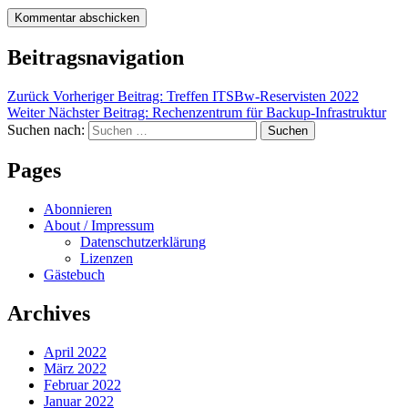
Beitragsnavigation
Zurück
Vorheriger Beitrag:
Treffen ITSBw-Reservisten 2022
Weiter
Nächster Beitrag:
Rechenzentrum für Backup-Infrastruktur
Suchen nach:
Suchen
Pages
Abonnieren
About / Impressum
Datenschutzerklärung
Lizenzen
Gästebuch
Archives
April 2022
März 2022
Februar 2022
Januar 2022