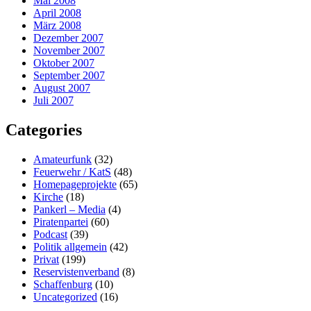
Mai 2008
April 2008
März 2008
Dezember 2007
November 2007
Oktober 2007
September 2007
August 2007
Juli 2007
Categories
Amateurfunk
(32)
Feuerwehr / KatS
(48)
Homepageprojekte
(65)
Kirche
(18)
Pankerl – Media
(4)
Piratenpartei
(60)
Podcast
(39)
Politik allgemein
(42)
Privat
(199)
Reservistenverband
(8)
Schaffenburg
(10)
Uncategorized
(16)