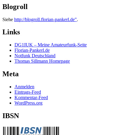
Blogroll
Siehe
http://blogroll.florian-pankerl.de"
.
Links
DG1IUK – Meine Amateurfunk-Seite
Florian-Pankerl.de
Notfunk Deutschland
Thomas Sillmann Homepage
Meta
Anmelden
Eintrags-Feed
Kommentar-Feed
WordPress.org
IBSN