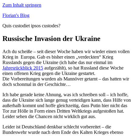
Zum Inhalt springen
Florian's Blog
Quis custodiet ipsos custodes?
Russische Invasion der Ukraine
Ach du scheiße – seit dieser Woche haben wir wieder einen vollen
Krieg in Europa. Gab es bisher einen „verdeckten“ Krieg
Russlands gegen die Ukraine (ich habe das nur einmal im
Jahresrückblick 2015
aufgezählt), so hat Russland diese Woche
einen offenen Krieg gegen die Ukraine gestartet.
Die Vorbereitungen wurden als Mannöver getarnt – das hatten wir
doch schonmal in der Geschichte…
Ich habe gerade keine Ahnung, was ich schreiben soll – ich hoffe,
dass die Ukraine sich lange genug verteidigen kann, dass Hilfe von
außerhalb kommt und hoffe gleichzeitig, dass Putin hier nicht das
Tor zur Hölle in Form eines Dritten Weltkriegs aufgestoßen hat.
Leider sehen die Chancen nicht wirklich gut aus.
Leider ist Deutschland denkbar schlecht vorbereitet – die
Bundeswehr wurde nach dem Ende des Kalten Krieges ebenso