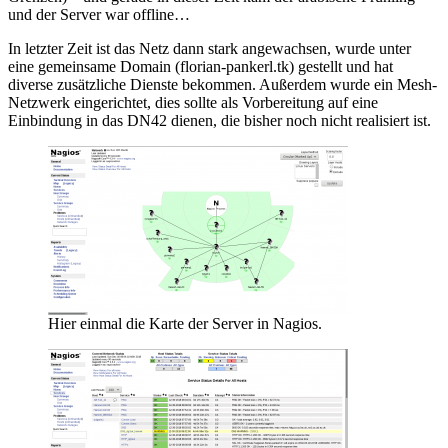
und der Server war offline…
In letzter Zeit ist das Netz dann stark angewachsen, wurde unter
eine gemeinsame Domain (florian-pankerl.tk) gestellt und hat
diverse zusätzliche Dienste bekommen. Außerdem wurde ein Mesh-
Netzwerk eingerichtet, dies sollte als Vorbereitung auf eine
Einbindung in das DN42 dienen, die bisher noch nicht realisiert ist.
Hier einmal die Karte der Server in Nagios.