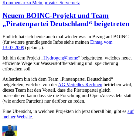
Kommentar
zu Mein privates Servernetz
Neuem BOINC-Projekt und Team
„Piratenpartei Deutschland“ beigetreten
Endlich hat sich heute auch mal wieder was in Bezug auf BOINC
(für weitere grundlegende Infos siehe meinen
Eintag vom
13.07.2009
) getan ;-).
Ich bin dem Projekt „
Hydrogen@home
“ beigetreten, welches neue,
effiziente Wege zur Wasserstoffherstellung und -speicherung
erforschen soll.
Außerdem bin ich dem Team „Piratenpartei Deutschland“
beigetreten, welches von der
AG Verteiltes Rechnen
betrieben wird,
dieses Team hat den Vorteil, dass die Piratenpartei gleich
präsentieren kann dass sie die Forschung und OpenAccess lebt statt
(wie andere Parteien) nur darüber zu reden.
Eine Übersicht, in welchen Projekten ich jetzt überall bin, gibt es
auf
meiner Website
.