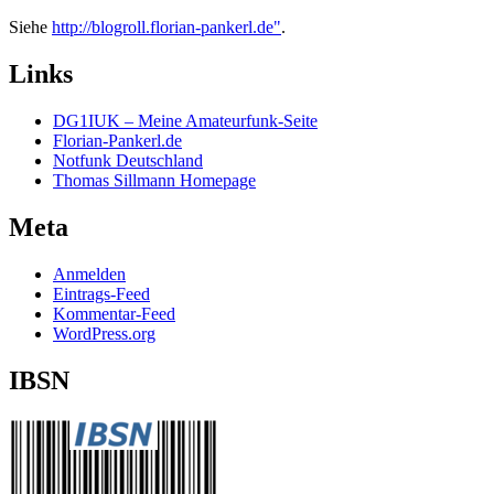
Siehe
http://blogroll.florian-pankerl.de"
.
Links
DG1IUK – Meine Amateurfunk-Seite
Florian-Pankerl.de
Notfunk Deutschland
Thomas Sillmann Homepage
Meta
Anmelden
Eintrags-Feed
Kommentar-Feed
WordPress.org
IBSN