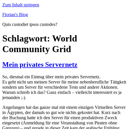
Zum Inhalt springen
Florian's Blog
Quis custodiet ipsos custodes?
Schlagwort:
World
Community Grid
Mein privates Servernetz
So, diesmal ein Eintrag über mein privates Servernetz.
Es geht nicht um meinen Server für meine nebenberufliche Tätigkeit
sondern um Server für verschiedene Tests und andere Aktionen.
Warum schreib ich das? Ganz einfach – vielleicht interessiert es ja
jemanden ;-).
Angefangen hat das ganze mal mit einem einzigen Virtuellen Server
in Ägypten, der damals so gut wie nichts gekostet hat. Kurz nach
der Buchung hatte ich den Server für einen produktiven Zweck
eingesetzt (Anmeldung für eine Veranstaltung von Piraten ohne
Grenzen) – und gerade in dieser Zeit kam der arabische Frühling