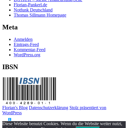
Florian-Pankerl.de
Notfunk Deutschland
Thomas Sillmann Homepage
Meta
Anmelden
Eintrags-Feed
Kommentar-Feed
WordPress.org
IBSN
Florian's Blog
Datenschutzerklärung
Stolz präsentiert von
WordPress
Diese Website benutzt Cookies. Wenn du die Website weiter nutzt,