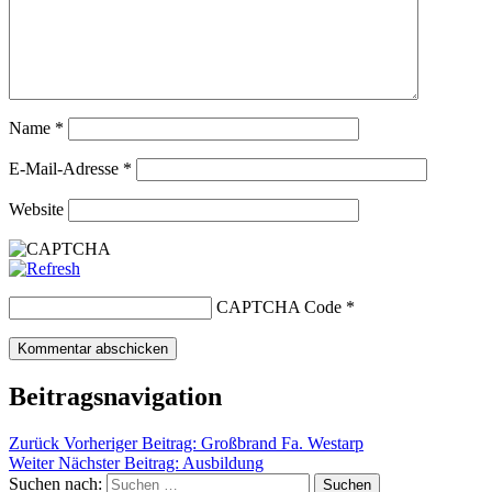
Name
*
E-Mail-Adresse
*
Website
CAPTCHA Code
*
Beitragsnavigation
Zurück
Vorheriger Beitrag:
Großbrand Fa. Westarp
Weiter
Nächster Beitrag:
Ausbildung
Suchen nach:
Suchen