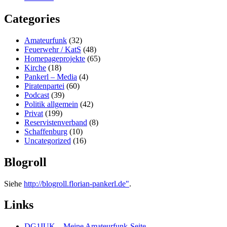
Categories
Amateurfunk
(32)
Feuerwehr / KatS
(48)
Homepageprojekte
(65)
Kirche
(18)
Pankerl – Media
(4)
Piratenpartei
(60)
Podcast
(39)
Politik allgemein
(42)
Privat
(199)
Reservistenverband
(8)
Schaffenburg
(10)
Uncategorized
(16)
Blogroll
Siehe
http://blogroll.florian-pankerl.de"
.
Links
DG1IUK – Meine Amateurfunk-Seite