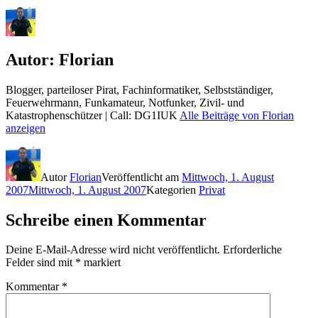
Autor:
Florian
Blogger, parteiloser Pirat, Fachinformatiker, Selbstständiger,
Feuerwehrmann, Funkamateur, Notfunker, Zivil- und
Katastrophenschützer | Call: DG1IUK
Alle Beiträge von Florian
anzeigen
Autor
Florian
Veröffentlicht am
Mittwoch, 1. August
2007
Mittwoch, 1. August 2007
Kategorien
Privat
Schreibe einen Kommentar
Deine E-Mail-Adresse wird nicht veröffentlicht.
Erforderliche
Felder sind mit
*
markiert
Kommentar
*