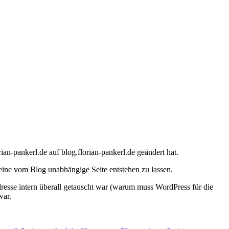
n-pankerl.de auf blog.florian-pankerl.de geändert hat.
 eine vom Blog unabhängige Seite entstehen zu lassen.
sse intern überall getauscht war (warum muss WordPress für die
war.