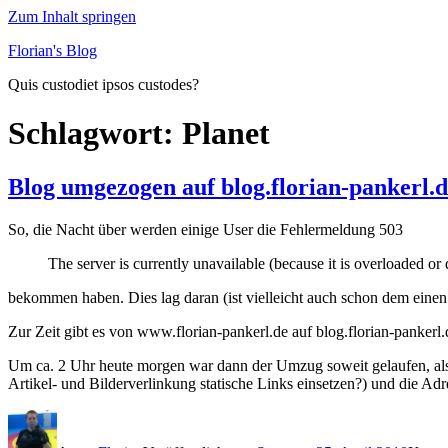
Zum Inhalt springen
Florian's Blog
Quis custodiet ipsos custodes?
Schlagwort:
Planet
Blog umgezogen auf blog.florian-pankerl.
So, die Nacht über werden einige User die Fehlermeldung 503
The server is currently unavailable (because it is overloaded o
bekommen haben. Dies lag daran (ist vielleicht auch schon dem einen
Zur Zeit gibt es von www.florian-pankerl.de auf blog.florian-pankerl
Um ca. 2 Uhr heute morgen war dann der Umzug soweit gelaufen, als
Artikel- und Bilderverlinkung statische Links einsetzen?) und die Adr