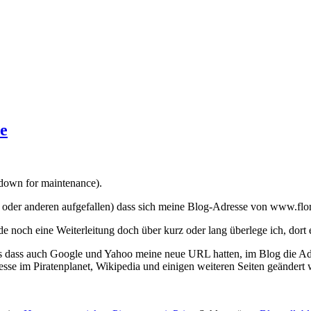
de
r down for maintenance).
 oder anderen aufgefallen) dass sich meine Blog-Adresse von www.floria
.de noch eine Weiterleitung doch über kurz oder lang überlege ich, dort
 dass auch Google und Yahoo meine neue URL hatten, im Blog die Adre
esse im Piratenplanet, Wikipedia und einigen weiteren Seiten geändert 