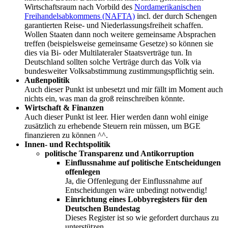
Wirtschaftsraum nach Vorbild des
Nordamerikanischen
Freihandelsabkommens (NAFTA)
incl. der durch Schengen
garantierten Reise- und Niederlassungsfreiheit schaffen.
Wollen Staaten dann noch weitere gemeinsame Absprachen
treffen (beispielsweise gemeinsame Gesetze) so können sie
dies via Bi- oder Multilateraler Staatsverträge tun. In
Deutschland sollten solche Verträge durch das Volk via
bundesweiter Volksabstimmung zustimmungspflichtig sein.
Außenpolitik
Auch dieser Punkt ist unbesetzt und mir fällt im Moment auch
nichts ein, was man da groß reinschreiben könnte.
Wirtschaft & Finanzen
Auch dieser Punkt ist leer. Hier werden dann wohl einige
zusätzlich zu erhebende Steuern rein müssen, um BGE
finanzieren zu können ^^.
Innen- und Rechtspolitik
politische Transparenz und Antikorruption
Einflussnahme auf politische Entscheidungen
offenlegen
Ja, die Offenlegung der Einflussnahme auf
Entscheidungen wäre unbedingt notwendig!
Einrichtung eines Lobbyregisters für den
Deutschen Bundestag
Dieses Register ist so wie gefordert durchaus zu
unterstützen.