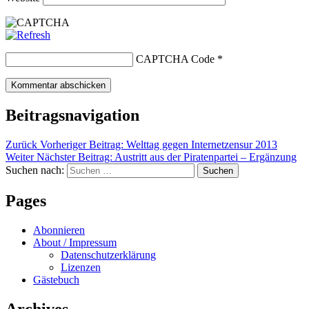
CAPTCHA Code
*
Beitragsnavigation
Zurück
Vorheriger Beitrag:
Welttag gegen Internetzensur 2013
Weiter
Nächster Beitrag:
Austritt aus der Piratenpartei – Ergänzung
Suchen nach:
Suchen
Pages
Abonnieren
About / Impressum
Datenschutzerklärung
Lizenzen
Gästebuch
Archives