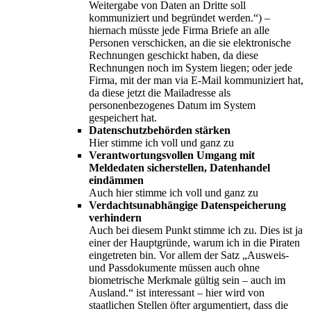
Weitergabe von Daten an Dritte soll
kommuniziert und begründet werden.“) –
hiernach müsste jede Firma Briefe an alle
Personen verschicken, an die sie elektronische
Rechnungen geschickt haben, da diese
Rechnungen noch im System liegen; oder jede
Firma, mit der man via E-Mail kommuniziert hat,
da diese jetzt die Mailadresse als
personenbezogenes Datum im System
gespeichert hat.
Datenschutzbehörden stärken
Hier stimme ich voll und ganz zu
Verantwortungsvollen Umgang mit
Meldedaten sicherstellen, Datenhandel
eindämmen
Auch hier stimme ich voll und ganz zu
Verdachtsunabhängige Datenspeicherung
verhindern
Auch bei diesem Punkt stimme ich zu. Dies ist ja
einer der Hauptgründe, warum ich in die Piraten
eingetreten bin. Vor allem der Satz „Ausweis-
und Passdokumente müssen auch ohne
biometrische Merkmale gültig sein – auch im
Ausland.“ ist interessant – hier wird von
staatlichen Stellen öfter argumentiert, dass die