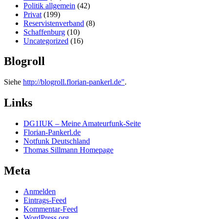
Politik allgemein
(42)
Privat
(199)
Reservistenverband
(8)
Schaffenburg
(10)
Uncategorized
(16)
Blogroll
Siehe
http://blogroll.florian-pankerl.de"
.
Links
DG1IUK – Meine Amateurfunk-Seite
Florian-Pankerl.de
Notfunk Deutschland
Thomas Sillmann Homepage
Meta
Anmelden
Eintrags-Feed
Kommentar-Feed
WordPress.org