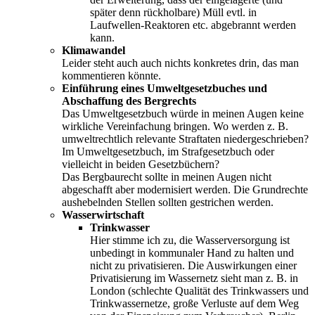
später denn rückholbare) Müll evtl. in
Laufwellen-Reaktoren etc. abgebrannt werden
kann.
Klimawandel
Leider steht auch auch nichts konkretes drin, das man
kommentieren könnte.
Einführung eines Umweltgesetzbuches und
Abschaffung des Bergrechts
Das Umweltgesetzbuch würde in meinen Augen keine
wirkliche Vereinfachung bringen. Wo werden z. B.
umweltrechtlich relevante Straftaten niedergeschrieben?
Im Umweltgesetzbuch, im Strafgesetzbuch oder
vielleicht in beiden Gesetzbüchern?
Das Bergbaurecht sollte in meinen Augen nicht
abgeschafft aber modernisiert werden. Die Grundrechte
aushebelnden Stellen sollten gestrichen werden.
Wasserwirtschaft
Trinkwasser
Hier stimme ich zu, die Wasserversorgung ist
unbedingt in kommunaler Hand zu halten und
nicht zu privatisieren. Die Auswirkungen einer
Privatisierung im Wassernetz sieht man z. B. in
London (schlechte Qualität des Trinkwassers und
Trinkwassernetze, große Verluste auf dem Weg