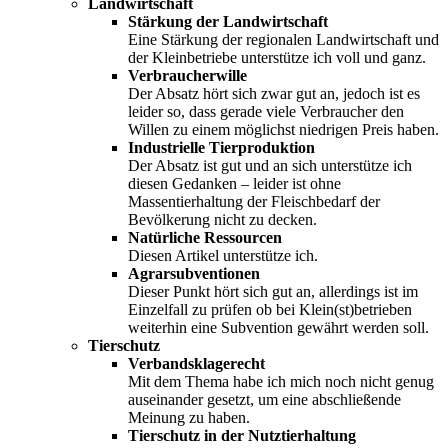
Landwirtschaft
Stärkung der Landwirtschaft
Eine Stärkung der regionalen Landwirtschaft und
der Kleinbetriebe unterstütze ich voll und ganz.
Verbraucherwille
Der Absatz hört sich zwar gut an, jedoch ist es
leider so, dass gerade viele Verbraucher den
Willen zu einem möglichst niedrigen Preis haben.
Industrielle Tierproduktion
Der Absatz ist gut und an sich unterstütze ich
diesen Gedanken – leider ist ohne
Massentierhaltung der Fleischbedarf der
Bevölkerung nicht zu decken.
Natürliche Ressourcen
Diesen Artikel unterstütze ich.
Agrarsubventionen
Dieser Punkt hört sich gut an, allerdings ist im
Einzelfall zu prüfen ob bei Klein(st)betrieben
weiterhin eine Subvention gewährt werden soll.
Tierschutz
Verbandsklagerecht
Mit dem Thema habe ich mich noch nicht genug
auseinander gesetzt, um eine abschließende
Meinung zu haben.
Tierschutz in der Nutztierhaltung