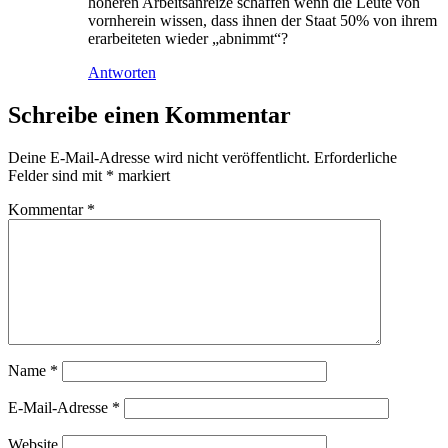
höheren Arbeitsanreize schaffen wenn die Leute von
vornherein wissen, dass ihnen der Staat 50% von ihrem
erarbeiteten wieder „abnimmt“?
Antworten
Schreibe einen Kommentar
Deine E-Mail-Adresse wird nicht veröffentlicht.
Erforderliche
Felder sind mit
*
markiert
Kommentar
*
Name
*
E-Mail-Adresse
*
Website