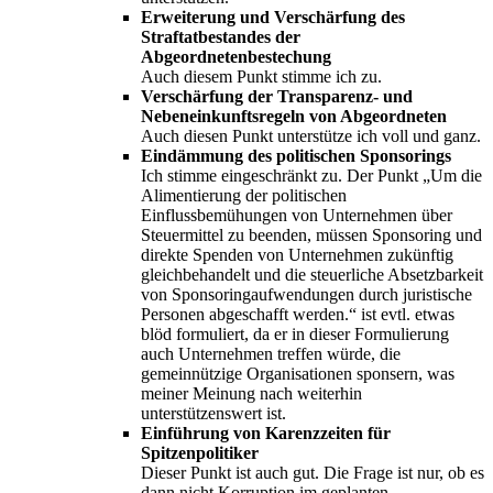
Erweiterung und Verschärfung des
Straftatbestandes der
Abgeordnetenbestechung
Auch diesem Punkt stimme ich zu.
Verschärfung der Transparenz- und
Nebeneinkunftsregeln von Abgeordneten
Auch diesen Punkt unterstütze ich voll und ganz.
Eindämmung des politischen Sponsorings
Ich stimme eingeschränkt zu. Der Punkt „Um die
Alimentierung der politischen
Einflussbemühungen von Unternehmen über
Steuermittel zu beenden, müssen Sponsoring und
direkte Spenden von Unternehmen zukünftig
gleichbehandelt und die steuerliche Absetzbarkeit
von Sponsoringaufwendungen durch juristische
Personen abgeschafft werden.“ ist evtl. etwas
blöd formuliert, da er in dieser Formulierung
auch Unternehmen treffen würde, die
gemeinnützige Organisationen sponsern, was
meiner Meinung nach weiterhin
unterstützenswert ist.
Einführung von Karenzzeiten für
Spitzenpolitiker
Dieser Punkt ist auch gut. Die Frage ist nur, ob es
dann nicht Korruption im geplanten