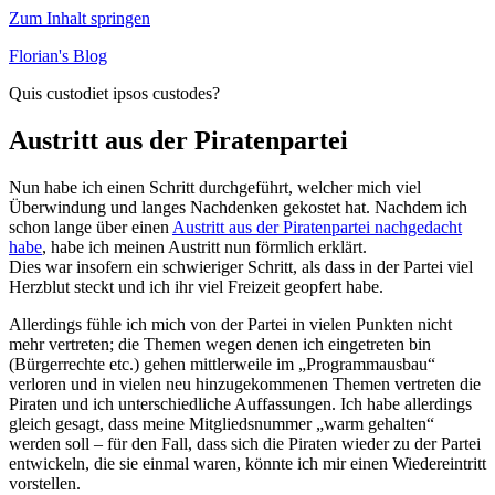
Zum Inhalt springen
Florian's Blog
Quis custodiet ipsos custodes?
Austritt aus der Piratenpartei
Nun habe ich einen Schritt durchgeführt, welcher mich viel
Überwindung und langes Nachdenken gekostet hat. Nachdem ich
schon lange über einen
Austritt aus der Piratenpartei nachgedacht
habe
, habe ich meinen Austritt nun förmlich erklärt.
Dies war insofern ein schwieriger Schritt, als dass in der Partei viel
Herzblut steckt und ich ihr viel Freizeit geopfert habe.
Allerdings fühle ich mich von der Partei in vielen Punkten nicht
mehr vertreten; die Themen wegen denen ich eingetreten bin
(Bürgerrechte etc.) gehen mittlerweile im „Programmausbau“
verloren und in vielen neu hinzugekommenen Themen vertreten die
Piraten und ich unterschiedliche Auffassungen. Ich habe allerdings
gleich gesagt, dass meine Mitgliedsnummer „warm gehalten“
werden soll – für den Fall, dass sich die Piraten wieder zu der Partei
entwickeln, die sie einmal waren, könnte ich mir einen Wiedereintritt
vorstellen.