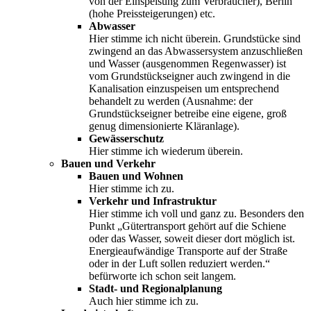
von der Einspeisung zum Verbraucher), Berlin
(hohe Preissteigerungen) etc.
Abwasser
Hier stimme ich nicht überein. Grundstücke sind
zwingend an das Abwassersystem anzuschließen
und Wasser (ausgenommen Regenwasser) ist
vom Grundstückseigner auch zwingend in die
Kanalisation einzuspeisen um entsprechend
behandelt zu werden (Ausnahme: der
Grundstückseigner betreibe eine eigene, groß
genug dimensionierte Kläranlage).
Gewässerschutz
Hier stimme ich wiederum überein.
Bauen und Verkehr
Bauen und Wohnen
Hier stimme ich zu.
Verkehr und Infrastruktur
Hier stimme ich voll und ganz zu. Besonders den
Punkt „Gütertransport gehört auf die Schiene
oder das Wasser, soweit dieser dort möglich ist.
Energieaufwändige Transporte auf der Straße
oder in der Luft sollen reduziert werden.“
befürworte ich schon seit langem.
Stadt- und Regionalplanung
Auch hier stimme ich zu.