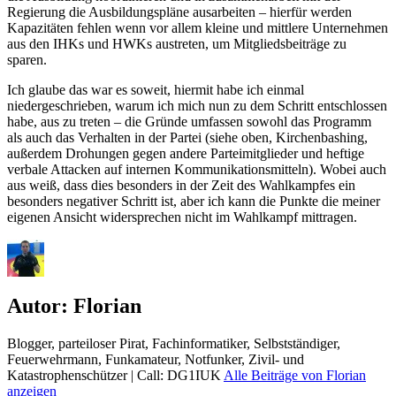
Regierung die Ausbildungspläne ausarbeiten – hierfür werden
Kapazitäten fehlen wenn vor allem kleine und mittlere Unternehmen
aus den IHKs und HWKs austreten, um Mitgliedsbeiträge zu
sparen.
Ich glaube das war es soweit, hiermit habe ich einmal
niedergeschrieben, warum ich mich nun zu dem Schritt entschlossen
habe, aus zu treten – die Gründe umfassen sowohl das Programm
als auch das Verhalten in der Partei (siehe oben, Kirchenbashing,
außerdem Drohungen gegen andere Parteimitglieder und heftige
verbale Attacken auf internen Kommunikationsmitteln). Wobei auch
aus weiß, dass dies besonders in der Zeit des Wahlkampfes ein
besonders negativer Schritt ist, aber ich kann die Punkte die meiner
eigenen Ansicht widersprechen nicht im Wahlkampf mittragen.
Autor:
Florian
Blogger, parteiloser Pirat, Fachinformatiker, Selbstständiger,
Feuerwehrmann, Funkamateur, Notfunker, Zivil- und
Katastrophenschützer | Call: DG1IUK
Alle Beiträge von Florian
anzeigen