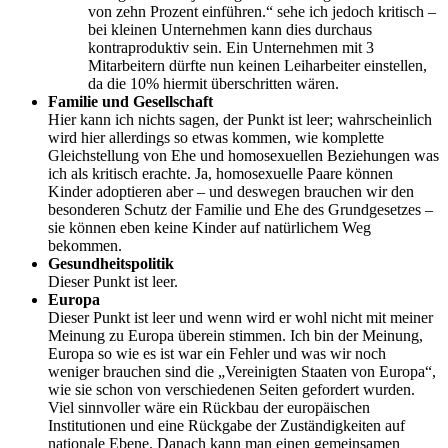
von zehn Prozent einführen.“ sehe ich jedoch kritisch –
bei kleinen Unternehmen kann dies durchaus
kontraproduktiv sein. Ein Unternehmen mit 3
Mitarbeitern dürfte nun keinen Leiharbeiter einstellen,
da die 10% hiermit überschritten wären.
Familie und Gesellschaft
Hier kann ich nichts sagen, der Punkt ist leer; wahrscheinlich
wird hier allerdings so etwas kommen, wie komplette
Gleichstellung von Ehe und homosexuellen Beziehungen was
ich als kritisch erachte. Ja, homosexuelle Paare können
Kinder adoptieren aber – und deswegen brauchen wir den
besonderen Schutz der Familie und Ehe des Grundgesetzes –
sie können eben keine Kinder auf natürlichem Weg
bekommen.
Gesundheitspolitik
Dieser Punkt ist leer.
Europa
Dieser Punkt ist leer und wenn wird er wohl nicht mit meiner
Meinung zu Europa überein stimmen. Ich bin der Meinung,
Europa so wie es ist war ein Fehler und was wir noch
weniger brauchen sind die „Vereinigten Staaten von Europa“,
wie sie schon von verschiedenen Seiten gefordert wurden.
Viel sinnvoller wäre ein Rückbau der europäischen
Institutionen und eine Rückgabe der Zuständigkeiten auf
nationale Ebene. Danach kann man einen gemeinsamen