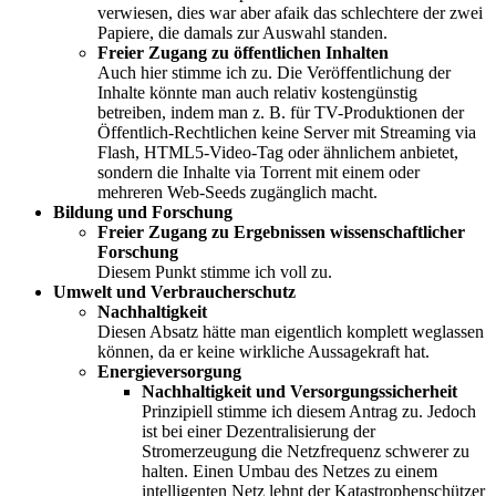
verwiesen, dies war aber afaik das schlechtere der zwei
Papiere, die damals zur Auswahl standen.
Freier Zugang zu öffentlichen Inhalten
Auch hier stimme ich zu. Die Veröffentlichung der
Inhalte könnte man auch relativ kostengünstig
betreiben, indem man z. B. für TV-Produktionen der
Öffentlich-Rechtlichen keine Server mit Streaming via
Flash, HTML5-Video-Tag oder ähnlichem anbietet,
sondern die Inhalte via Torrent mit einem oder
mehreren Web-Seeds zugänglich macht.
Bildung und Forschung
Freier Zugang zu Ergebnissen wissenschaftlicher
Forschung
Diesem Punkt stimme ich voll zu.
Umwelt und Verbraucherschutz
Nachhaltigkeit
Diesen Absatz hätte man eigentlich komplett weglassen
können, da er keine wirkliche Aussagekraft hat.
Energieversorgung
Nachhaltigkeit und Versorgungssicherheit
Prinzipiell stimme ich diesem Antrag zu. Jedoch
ist bei einer Dezentralisierung der
Stromerzeugung die Netzfrequenz schwerer zu
halten. Einen Umbau des Netzes zu einem
intelligenten Netz lehnt der Katastrophenschützer