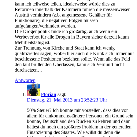
kann ich teilweise teilen, idealerweise würde dies zu
Reformen innerhalb der Kammern führen die massenweisen
Austritt verhindern (z.b. angemessene Gehälter für
Funktionäre), die negativen Folgen müssen
aufgefangen/verhindert werden.
Die Drogenpolitik finde ich großartig, auch wenn ein
Werbeverbot für alle Drogen in Bayern sicher derzeit kaum
Mehrheitsfähig ist.
Zur Trennung von Kirche und Staat kann ich wenig
qualifiziertes sagen, wobei hier auch die Kritik sich immer auf
beschlossene Positionen beziehen sollte. Wenn alle das Feld
den laut brüllenden Überlassen, kann sich Vernunft nicht
durchsetzen…
Antworten
Florian
sagt:
Dienstag, 21. Mai 2013 um 23:52:23 Uhr
50% Steuer? Ich könnte mir vorstellen, dass dies vor
allem für einkommensstärkere Personen ein Grund sein
könnte, Deutschland den Rücken zu kehren und dann
hättest du noch ein größeres Problem in der generellen
Finanzierung des Staates. Wie willst du denn die