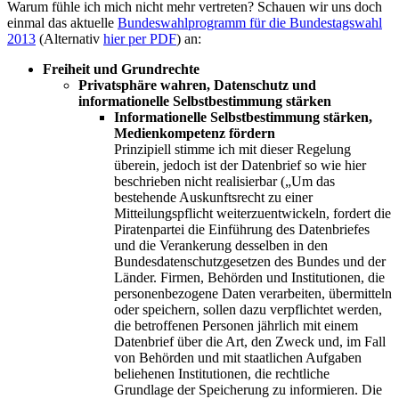
Warum fühle ich mich nicht mehr vertreten? Schauen wir uns doch
einmal das aktuelle
Bundeswahlprogramm für die Bundestagswahl
2013
(Alternativ
hier per PDF
) an:
Freiheit und Grundrechte
Privatsphäre wahren, Datenschutz und
informationelle Selbstbestimmung stärken
Informationelle Selbstbestimmung stärken,
Medienkompetenz fördern
Prinzipiell stimme ich mit dieser Regelung
überein, jedoch ist der Datenbrief so wie hier
beschrieben nicht realisierbar („Um das
bestehende Auskunftsrecht zu einer
Mitteilungspflicht weiterzuentwickeln, fordert die
Piratenpartei die Einführung des Datenbriefes
und die Verankerung desselben in den
Bundesdatenschutzgesetzen des Bundes und der
Länder. Firmen, Behörden und Institutionen, die
personenbezogene Daten verarbeiten, übermitteln
oder speichern, sollen dazu verpflichtet werden,
die betroffenen Personen jährlich mit einem
Datenbrief über die Art, den Zweck und, im Fall
von Behörden und mit staatlichen Aufgaben
beliehenen Institutionen, die rechtliche
Grundlage der Speicherung zu informieren. Die