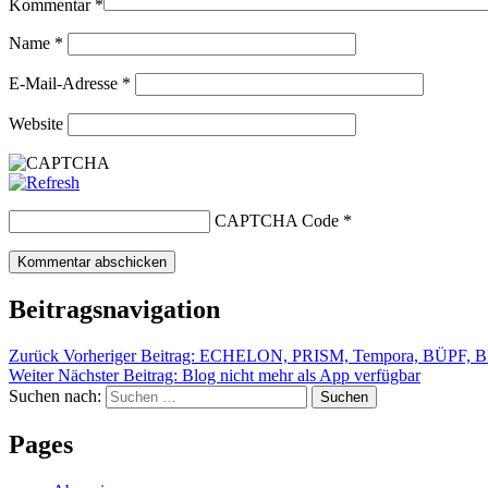
Kommentar
*
Name
*
E-Mail-Adresse
*
Website
CAPTCHA Code
*
Beitragsnavigation
Zurück
Vorheriger Beitrag:
ECHELON, PRISM, Tempora, BÜPF, BDA 
Weiter
Nächster Beitrag:
Blog nicht mehr als App verfügbar
Suchen nach:
Suchen
Pages