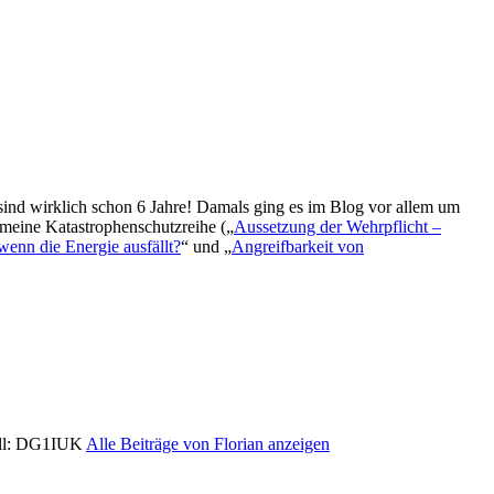
 sind wirklich schon 6 Jahre! Damals ging es im Blog vor allem um
meine Katastrophenschutzreihe („
Aussetzung der Wehrpflicht –
wenn die Energie ausfällt?
“ und „
Angreifbarkeit von
Call: DG1IUK
Alle Beiträge von Florian anzeigen