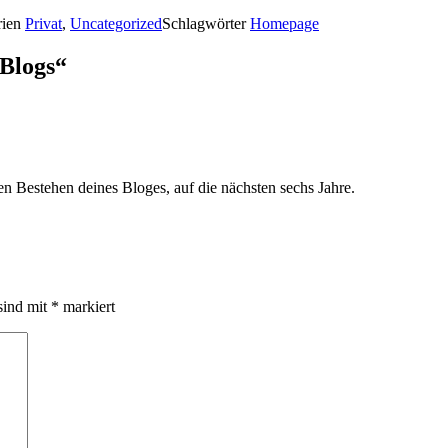
rien
Privat
,
Uncategorized
Schlagwörter
Homepage
Blogs“
en Bestehen deines Bloges, auf die nächsten sechs Jahre.
sind mit
*
markiert