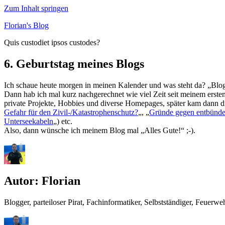
Zum Inhalt springen
Florian's Blog
Quis custodiet ipsos custodes?
6. Geburtstag meines Blogs
Ich schaue heute morgen in meinen Kalender und was steht da? „Blog
Dann hab ich mal kurz nachgerechnet wie viel Zeit seit meinem ersten
private Projekte, Hobbies und diverse Homepages, später kam dann d
Gefahr für den Zivil-/Katastrophenschutz?
„, „
Gründe gegen entbünd
Unterseekabeln
„) etc.
Also, dann wünsche ich meinem Blog mal „Alles Gute!“ ;-).
Autor:
Florian
Blogger, parteiloser Pirat, Fachinformatiker, Selbstständiger, Feue