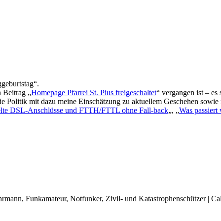
geburtstag“.
 Beitrag „
Homepage Pfarrei St. Pius freigeschaltet
“ vergangen ist – es
ie Politik mit dazu meine Einschätzung zu aktuellem Geschehen sowie 
elte DSL-Anschlüsse und FTTH/FTTL ohne Fall-back
„, „
Was passiert 
rwehrmann, Funkamateur, Notfunker, Zivil- und Katastrophenschützer | 