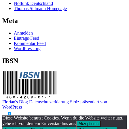
Notfunk Deutschland
Thomas Sillmann Homepage
Meta
Anmelden
Eintrags-Feed
Kommentar-Feed
WordPress.org
IBSN
Florian's Blog
Datenschutzerklärung
Stolz präsentiert von
WordPress
Diese Website benutzt Cookies. Wenn du die Website weiter nutzt,
gehe ich von deinem Einverständnis aus.
Akzeptieren