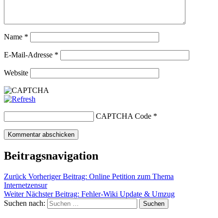
Name
*
E-Mail-Adresse
*
Website
CAPTCHA Code
*
Beitragsnavigation
Zurück
Vorheriger Beitrag:
Online Petition zum Thema
Internetzensur
Weiter
Nächster Beitrag:
Fehler-Wiki Update & Umzug
Suchen nach:
Suchen