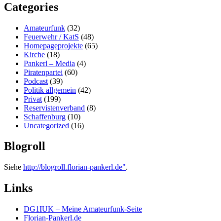
Categories
Amateurfunk
(32)
Feuerwehr / KatS
(48)
Homepageprojekte
(65)
Kirche
(18)
Pankerl – Media
(4)
Piratenpartei
(60)
Podcast
(39)
Politik allgemein
(42)
Privat
(199)
Reservistenverband
(8)
Schaffenburg
(10)
Uncategorized
(16)
Blogroll
Siehe
http://blogroll.florian-pankerl.de"
.
Links
DG1IUK – Meine Amateurfunk-Seite
Florian-Pankerl.de