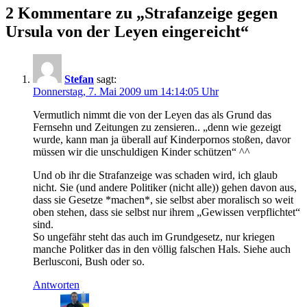
2 Kommentare zu „Strafanzeige gegen
Ursula von der Leyen eingereicht“
Stefan
sagt:
Donnerstag, 7. Mai 2009 um 14:14:05 Uhr
Vermutlich nimmt die von der Leyen das als Grund das
Fernsehn und Zeitungen zu zensieren.. „denn wie gezeigt
wurde, kann man ja überall auf Kinderpornos stoßen, davor
müssen wir die unschuldigen Kinder schützen“ ^^
Und ob ihr die Strafanzeige was schaden wird, ich glaub
nicht. Sie (und andere Politiker (nicht alle)) gehen davon aus,
dass sie Gesetze *machen*, sie selbst aber moralisch so weit
oben stehen, dass sie selbst nur ihrem „Gewissen verpflichtet“
sind.
So ungefähr steht das auch im Grundgesetz, nur kriegen
manche Politker das in den völlig falschen Hals. Siehe auch
Berlusconi, Bush oder so.
Antworten