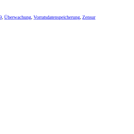
9
,
Überwachung
,
Vorratsdatenspeicherung
,
Zensur