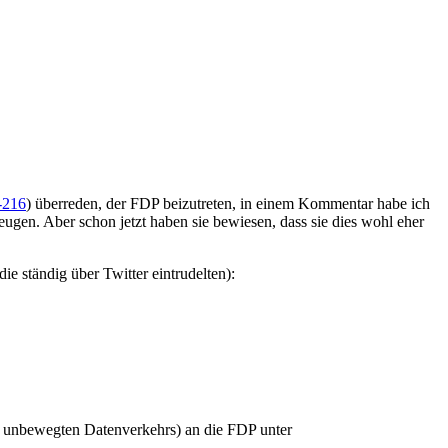
-216
) überreden, der FDP beizutreten, in einem Kommentar habe ich
eugen. Aber schon jetzt haben sie bewiesen, dass sie dies wohl eher
e ständig über Twitter eintrudelten):
d unbewegten Datenverkehrs) an die FDP unter