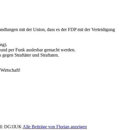
handlungen mit der Union, dass es der FDP mit der Verteidigung
ng).
t und per Funk auslesbar gemacht werden.
 gegen Straftäter und Straftaten.
Wirtschaft!
Call: DG1IUK
Alle Beiträge von Florian anzeigen