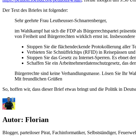
Der Text des Briefes ist folgender:
Sehr geehrte Frau Leutheusser-Schnarrenberger,
im Wahlkampf hat sich die FDP als Bürgerrechtspartei präsenti
von Freiheit und Bürgerrechten wirklich ernst ist. Insbesondere 
Stoppen Sie die flächendeckende Protokollierung aller T
Verbieten Sie Schnüffelchips (RFID) in Reisepässen und
Stoppen Sie das Gesetz zu Internet-Sperren. Es ebnet den
Schaffen Sie ein Arbeitnehmerdatenschutzgesetz, das den 
Bürgerrechte sind keine Verhandlungsmasse. Lösen Sie Ihr Wa
Mit freundlichen Grüßen
So, hoffen wir, dass dieser Brief etwas bringt und die Politik in Deu
Autor:
Florian
Blogger, parteiloser Pirat, Fachinformatiker, Selbstständiger, Feue