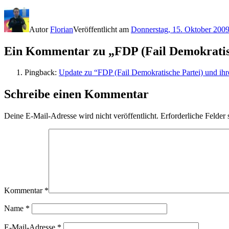
Autor
Florian
Veröffentlicht am
Donnerstag, 15. Oktober 200
Ein Kommentar zu „FDP (Fail Demokratisc
Pingback:
Update zu “FDP (Fail Demokratische Partei) und ihr
Schreibe einen Kommentar
Deine E-Mail-Adresse wird nicht veröffentlicht.
Erforderliche Felder 
Kommentar
*
Name
*
E-Mail-Adresse
*