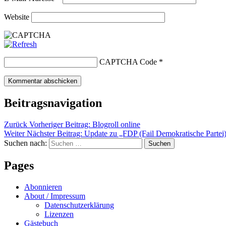
Website
CAPTCHA Code
*
Beitragsnavigation
Zurück
Vorheriger Beitrag:
Blogroll online
Weiter
Nächster Beitrag:
Update zu „FDP (Fail Demokratische Partei
Suchen nach:
Suchen
Pages
Abonnieren
About / Impressum
Datenschutzerklärung
Lizenzen
Gästebuch