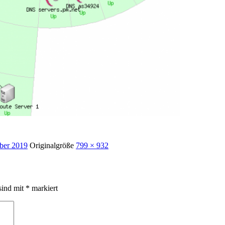
ber 2019
Originalgröße
799 × 932
sind mit
*
markiert