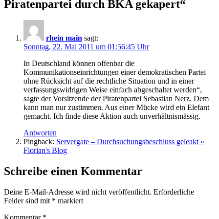
Piratenpartei durch BKA gekapert“
rhein main
sagt:
Sonntag, 22. Mai 2011 um 01:56:45 Uhr
In Deutschland können offenbar die
Kommunikationseinrichtungen einer demokratischen Partei
ohne Rücksicht auf die rechtliche Situation und in einer
verfassungswidrigen Weise einfach abgeschaltet werden“,
sagte der Vorsitzende der Piratenpartei Sebastian Nerz. Dem
kann man nur zustimmen. Aus einer Mücke wird ein Elefant
gemacht. Ich finde diese Aktion auch unverhältnismässig.
Antworten
Pingback:
Servergate – Durchsuchungsbeschluss geleakt «
Florian's Blog
Schreibe einen Kommentar
Deine E-Mail-Adresse wird nicht veröffentlicht.
Erforderliche
Felder sind mit
*
markiert
Kommentar
*