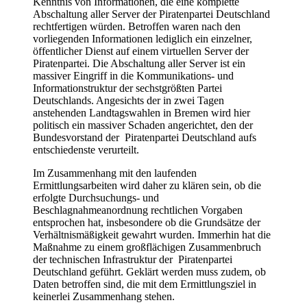
Kenntnis von Informationen, die eine komplette
Abschaltung aller Server der Piratenpartei Deutschland
rechtfertigen würden. Betroffen waren nach den
vorliegenden Informationen lediglich ein einzelner,
öffentlicher Dienst auf einem virtuellen Server der
Piratenpartei. Die Abschaltung aller Server ist ein
massiver Eingriff in die Kommunikations- und
Informationstruktur der sechstgrößten Partei
Deutschlands. Angesichts der in zwei Tagen
anstehenden Landtagswahlen in Bremen wird hier
politisch ein massiver Schaden angerichtet, den der
Bundesvorstand der Piratenpartei Deutschland aufs
entschiedenste verurteilt.
Im Zusammenhang mit den laufenden
Ermittlungsarbeiten wird daher zu klären sein, ob die
erfolgte Durchsuchungs- und
Beschlagnahmeanordnung rechtlichen Vorgaben
entsprochen hat, insbesondere ob die Grundsätze der
Verhältnismäßigkeit gewahrt wurden. Immerhin hat die
Maßnahme zu einem großflächigen Zusammenbruch
der technischen Infrastruktur der Piratenpartei
Deutschland geführt. Geklärt werden muss zudem, ob
Daten betroffen sind, die mit dem Ermittlungsziel in
keinerlei Zusammenhang stehen.