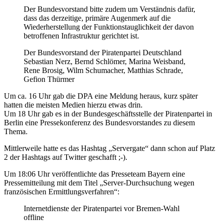
Der Bundesvorstand bitte zudem um Verständnis dafür,
dass das derzeitige, primäre Augenmerk auf die
Wiederherstellung der Funktionstauglichkeit der davon
betroffenen Infrastruktur gerichtet ist.
Der Bundesvorstand der Piratenpartei Deutschland
Sebastian Nerz, Bernd Schlömer, Marina Weisband,
Rene Brosig, Wilm Schumacher, Matthias Schrade,
Gefion Thürmer
Um ca. 16 Uhr gab die DPA eine Meldung heraus, kurz später
hatten die meisten Medien hierzu etwas drin.
Um 18 Uhr gab es in der Bundesgeschäftsstelle der Piratenpartei in
Berlin eine Pressekonferenz des Bundesvorstandes zu diesem
Thema.
Mittlerweile hatte es das Hashtag „Servergate“ dann schon auf Platz
2 der Hashtags auf Twitter geschafft ;-).
Um 18:06 Uhr veröffentlichte das Presseteam Bayern eine
Pressemitteilung mit dem Titel „Server-Durchsuchung wegen
französischen Ermittlungsverfahren“:
Internetdienste der Piratenpartei vor Bremen-Wahl
offline