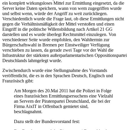
ein komplett wirkungsloses Mittel zur Ermittlung eingesetzt, da die
Server keine Daten speichern, wann von wem zugegriffen wurde
und selbst wenn, würde der Angriff zu weit zurückliegen.
Verschiedentlich wurde die Frage laut, ob diese Ermittlungen nicht
gegen die Verhältnismäßigkeit der Mittel verstoßen und einen
Eingriff in die politische Willensbildung nach Artikel 21 GG
darstellen und es wurde überlegt Rechtsmittel einzulegen. Von
verschiedener Seite wurde empfohlen, den Wahltermin zur
Bürgerschaftswahl in Bremen per Einstweiliger Verfügung
verschieben zu lassen, da gerade zwei Tage vor der Wahl die
Infrastruktur der stärksten außerparlamentarischen Oppositionspartei
Deutschlands lahmgelegt wurde.
Zwischendurch wurde eine Stellungnahme des Vorstands
veröffentlicht, die es in den Sprachen Deutsch, Englisch und
Französisch gibt:
Am Morgen des 20.Mai 2011 hat die Polizei in Folge
eines französichen Ermittlungsersuchens eine Vielzahl
an Servern der Piratenpartei Deutschland, die bei der
Firma AixIT in Offenbach gemietet sind,
beschlagnahmt.
Dazu stellt der Bundesvorstand fest: