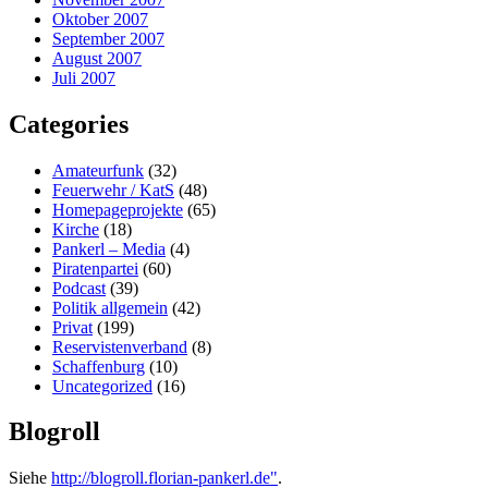
Oktober 2007
September 2007
August 2007
Juli 2007
Categories
Amateurfunk
(32)
Feuerwehr / KatS
(48)
Homepageprojekte
(65)
Kirche
(18)
Pankerl – Media
(4)
Piratenpartei
(60)
Podcast
(39)
Politik allgemein
(42)
Privat
(199)
Reservistenverband
(8)
Schaffenburg
(10)
Uncategorized
(16)
Blogroll
Siehe
http://blogroll.florian-pankerl.de"
.