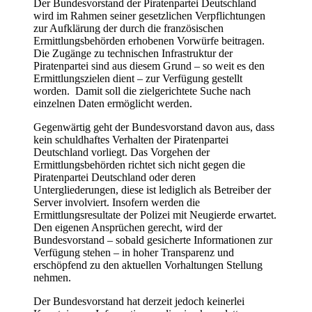
Der Bundesvorstand der Piratenpartei Deutschland
wird im Rahmen seiner gesetzlichen Verpflichtungen
zur Aufklärung der durch die französischen
Ermittlungsbehörden erhobenen Vorwürfe beitragen.
Die Zugänge zu technischen Infrastruktur der
Piratenpartei sind aus diesem Grund – so weit es den
Ermittlungszielen dient – zur Verfügung gestellt
worden. Damit soll die zielgerichtete Suche nach
einzelnen Daten ermöglicht werden.
Gegenwärtig geht der Bundesvorstand davon aus, dass
kein schuldhaftes Verhalten der Piratenpartei
Deutschland vorliegt. Das Vorgehen der
Ermittlungsbehörden richtet sich nicht gegen die
Piratenpartei Deutschland oder deren
Untergliederungen, diese ist lediglich als Betreiber der
Server involviert. Insofern werden die
Ermittlungsresultate der Polizei mit Neugierde erwartet.
Den eigenen Ansprüchen gerecht, wird der
Bundesvorstand – sobald gesicherte Informationen zur
Verfügung stehen – in hoher Transparenz und
erschöpfend zu den aktuellen Vorhaltungen Stellung
nehmen.
Der Bundesvorstand hat derzeit jedoch keinerlei