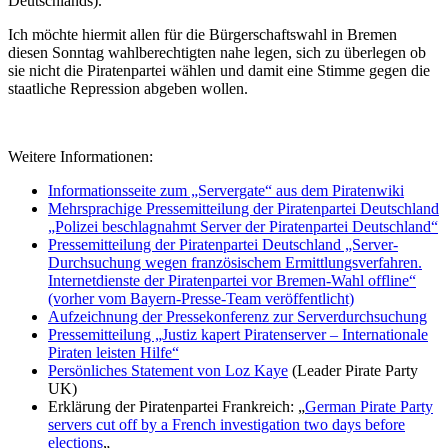
Deutschlands).
Ich möchte hiermit allen für die Bürgerschaftswahl in Bremen
diesen Sonntag wahlberechtigten nahe legen, sich zu überlegen ob
sie nicht die Piratenpartei wählen und damit eine Stimme gegen die
staatliche Repression abgeben wollen.
Weitere Informationen:
Informationsseite zum „Servergate“ aus dem Piratenwiki
Mehrsprachige Pressemitteilung der Piratenpartei Deutschland
„Polizei beschlagnahmt Server der Piratenpartei Deutschland“
Pressemitteilung der Piratenpartei Deutschland „Server-
Durchsuchung wegen französischem Ermittlungsverfahren.
Internetdienste der Piratenpartei vor Bremen-Wahl offline“
(vorher vom Bayern-Presse-Team veröffentlicht)
Aufzeichnung der Pressekonferenz zur Serverdurchsuchung
Pressemitteilung „Justiz kapert Piratenserver – Internationale
Piraten leisten Hilfe“
Persönliches Statement von Loz Kaye
(Leader Pirate Party
UK)
Erklärung der Piratenpartei Frankreich: „
German Pirate Party
servers cut off by a French investigation two days before
elections
„