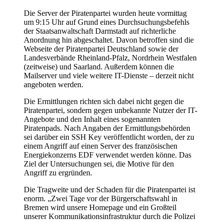
Die Server der Piratenpartei wurden heute vormittag
um 9:15 Uhr auf Grund eines Durchsuchungsbefehls
der Staatsanwaltschaft Darmstadt auf richterliche
Anordnung hin abgeschaltet. Davon betroffen sind die
Webseite der Piratenpartei Deutschland sowie der
Landesverbände Rheinland-Pfalz, Nordrhein Westfalen
(zeitweise) und Saarland. Außerdem können die
Mailserver und viele weitere IT-Dienste – derzeit nicht
angeboten werden.
Die Ermittlungen richten sich dabei nicht gegen die
Piratenpartei, sondern gegen unbekannte Nutzer der IT-
Angebote und den Inhalt eines sogenannten
Piratenpads. Nach Angaben der Ermittlungsbehörden
sei darüber ein SSH Key veröffentlicht worden, der zu
einem Angriff auf einen Server des französischen
Energiekonzerns EDF verwendet werden könne. Das
Ziel der Untersuchungen sei, die Motive für den
Angriff zu ergründen.
Die Tragweite und der Schaden für die Piratenpartei ist
enorm. „Zwei Tage vor der Bürgerschaftswahl in
Bremen wird unsere Homepage und ein Großteil
unserer Kommunikationsinfrastruktur durch die Polizei