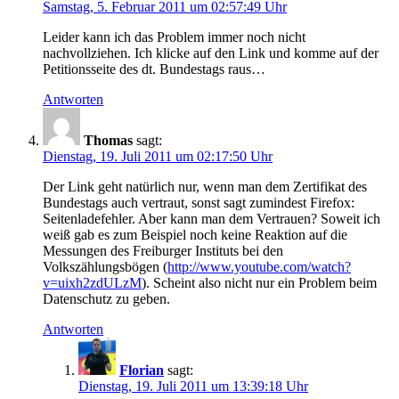
Samstag, 5. Februar 2011 um 02:57:49 Uhr
Leider kann ich das Problem immer noch nicht
nachvollziehen. Ich klicke auf den Link und komme auf der
Petitionsseite des dt. Bundestags raus…
Antworten
Thomas
sagt:
Dienstag, 19. Juli 2011 um 02:17:50 Uhr
Der Link geht natürlich nur, wenn man dem Zertifikat des
Bundestags auch vertraut, sonst sagt zumindest Firefox:
Seitenladefehler. Aber kann man dem Vertrauen? Soweit ich
weiß gab es zum Beispiel noch keine Reaktion auf die
Messungen des Freiburger Instituts bei den
Volkszählungsbögen (
http://www.youtube.com/watch?
v=uixh2zdULzM
). Scheint also nicht nur ein Problem beim
Datenschutz zu geben.
Antworten
Florian
sagt:
Dienstag, 19. Juli 2011 um 13:39:18 Uhr