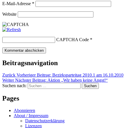
E-Mail-Adresse
*
Website
CAPTCHA Code
*
Beitragsnavigation
Zurück
Vorheriger Beitrag:
Bezirksparteitag 2010.1 am 16.10.2010
Weiter
Nächster Beitrag:
Aktion „Wir haben keine Angst!“
Suchen nach:
Suchen
Pages
Abonnieren
About / Impressum
Datenschutzerklärung
Lizenzen