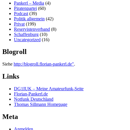
Pankerl – Media
(4)
Piratenpartei
(60)
Podcast
(39)
Politik allgemein
(42)
Privat
(199)
Reservistenverband
(8)
Schaffenburg
(10)
Uncategorized
(16)
Blogroll
Siehe
http://blogroll.florian-pankerl.de"
.
Links
DG1IUK – Meine Amateurfunk-Seite
Florian-Pankerl.de
Notfunk Deutschland
Thomas Sillmann Homepage
Meta
Anmelden