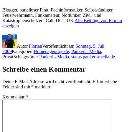
Blogger, parteiloser Pirat, Fachinformatiker, Selbstständiger,
Feuerwehrmann, Funkamateur, Notfunker, Zivil- und
Katastrophenschützer | Call: DG1IUK
Alle Beiträge von Florian
anzeigen
Autor
Florian
Veröffentlicht am
Sonntag, 5. Juli
2009
Kategorien
Homepageprojekte
,
Pankerl - Media
,
Privat
Schlagwörter
Pankerl - Media
,
status.pankerl-media.de
Schreibe einen Kommentar
Deine E-Mail-Adresse wird nicht veröffentlicht.
Erforderliche
Felder sind mit
*
markiert
Kommentar
*