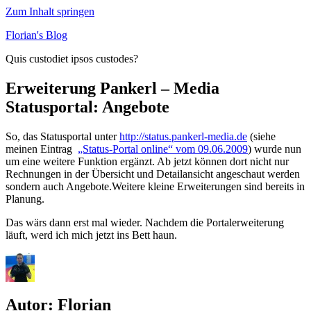
Zum Inhalt springen
Florian's Blog
Quis custodiet ipsos custodes?
Erweiterung Pankerl – Media
Statusportal: Angebote
So, das Statusportal unter
http://status.pankerl-media.de
(siehe
meinen Eintrag
„Status-Portal online“ vom 09.06.2009
) wurde nun
um eine weitere Funktion ergänzt. Ab jetzt können dort nicht nur
Rechnungen in der Übersicht und Detailansicht angeschaut werden
sondern auch Angebote.
Weitere kleine Erweiterungen sind bereits in
Planung.
Das wärs dann erst mal wieder. Nachdem die Portalerweiterung
läuft, werd ich mich jetzt ins Bett haun.
Autor:
Florian