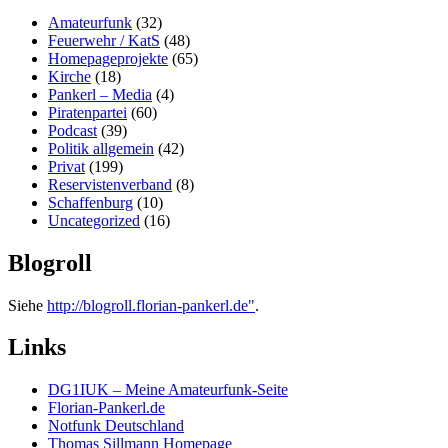
Amateurfunk
(32)
Feuerwehr / KatS
(48)
Homepageprojekte
(65)
Kirche
(18)
Pankerl – Media
(4)
Piratenpartei
(60)
Podcast
(39)
Politik allgemein
(42)
Privat
(199)
Reservistenverband
(8)
Schaffenburg
(10)
Uncategorized
(16)
Blogroll
Siehe
http://blogroll.florian-pankerl.de"
.
Links
DG1IUK – Meine Amateurfunk-Seite
Florian-Pankerl.de
Notfunk Deutschland
Thomas Sillmann Homepage