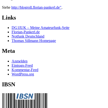
Siehe
http://blogroll.florian-pankerl.de"
.
Links
DG1IUK – Meine Amateurfunk-Seite
Florian-Pankerl.de
Notfunk Deutschland
Thomas Sillmann Homepage
Meta
Anmelden
Eintrags-Feed
Kommentar-Feed
WordPress.org
IBSN