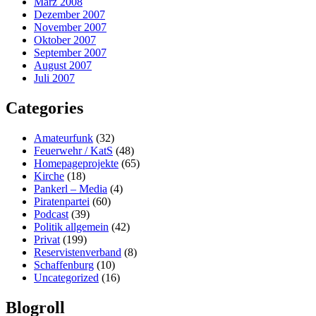
März 2008
Dezember 2007
November 2007
Oktober 2007
September 2007
August 2007
Juli 2007
Categories
Amateurfunk
(32)
Feuerwehr / KatS
(48)
Homepageprojekte
(65)
Kirche
(18)
Pankerl – Media
(4)
Piratenpartei
(60)
Podcast
(39)
Politik allgemein
(42)
Privat
(199)
Reservistenverband
(8)
Schaffenburg
(10)
Uncategorized
(16)
Blogroll