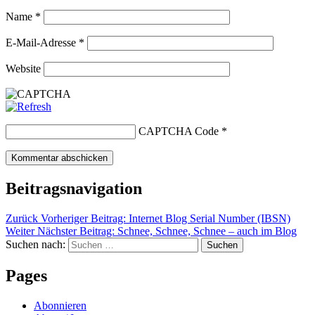
Name
*
E-Mail-Adresse
*
Website
CAPTCHA Code
*
Beitragsnavigation
Zurück
Vorheriger Beitrag:
Internet Blog Serial Number (IBSN)
Weiter
Nächster Beitrag:
Schnee, Schnee, Schnee – auch im Blog
Suchen nach:
Suchen
Pages
Abonnieren