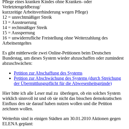
Pflege eines kranken Kindes ohne Kranken- oder
Verletztengeldbezug/
kurzzeitige Arbeitsverhinderung wegen Pflege)
12 = unrechtmäßiger Streik
13 = Aussteuerung
14 = rechtmäßiger Streik
15 = Aussperrung
16 = unwiderrufliche Freistellung ohne Weiterzahlung des
Arbeitsentgeltes
Es gibt mittlerweile zwei Online-Petitionen beim Deutschen
Bundestag, um dieses System wieder abzuschaffen oder zumindest
abzuschwächen:
Petition zur Abschaffung des Systems
Petition zur Abschwächung des Systems (durch Streichung
der Übermittlungspflicht für die Abwesenheitsgründe)
Hier bitte ich alle Leser mal zu überlegen, ob ein solches System
wirklich sinnvoll ist und ob sie nicht das bisschen demokratischen
Einfluss den sie darauf haben nutzen wollen und die Petition
zeichnen wollen.
Weiterhin sind in einigen Städten am 30.01.2010 Aktionen gegen
ELENA geplant: