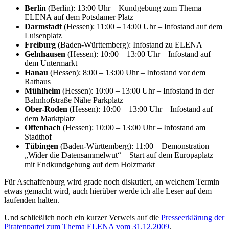
Berlin
(Berlin): 13:00 Uhr – Kundgebung zum Thema
ELENA auf dem Potsdamer Platz
Darmstadt
(Hessen): 11:00 – 14:00 Uhr – Infostand auf dem
Luisenplatz
Freiburg
(Baden-Württemberg): Infostand zu ELENA
Gelnhausen
(Hessen): 10:00 – 13:00 Uhr – Infostand auf
dem Untermarkt
Hanau
(Hessen): 8:00 – 13:00 Uhr – Infostand vor dem
Rathaus
Mühlheim
(Hessen): 10:00 – 13:00 Uhr – Infostand in der
Bahnhofstraße Nähe Parkplatz
Ober-Roden
(Hessen): 10:00 – 13:00 Uhr – Infostand auf
dem Marktplatz
Offenbach
(Hessen): 10:00 – 13:00 Uhr – Infostand am
Stadthof
Tübingen
(Baden-Württemberg): 11:00 – Demonstration
„Wider die Datensammelwut“ – Start auf dem Europaplatz
mit Endkundgebung auf dem Holzmarkt
Für Aschaffenburg wird grade noch diskutiert, an welchem Termin
etwas gemacht wird, auch hierüber werde ich alle Leser auf dem
laufenden halten.
Und schließlich noch ein kurzer Verweis auf die
Presseerklärung der
Piratenpartei zum Thema ELENA vom 31.12.2009
.